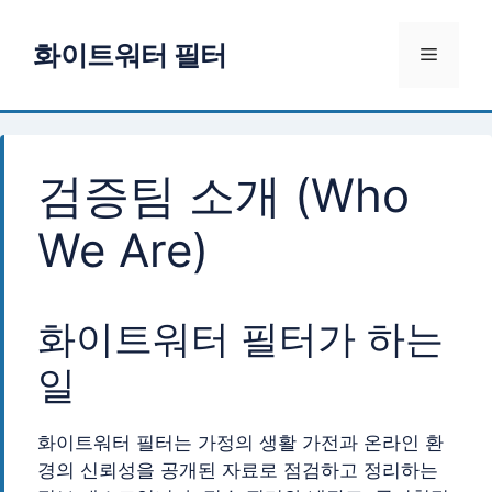
컨
텐
화이트워터 필터
메
츠
로
뉴
건
너
뛰
검증팀 소개 (Who
기
We Are)
화이트워터 필터가 하는
일
화이트워터 필터는 가정의 생활 가전과 온라인 환
경의 신뢰성을 공개된 자료로 점검하고 정리하는