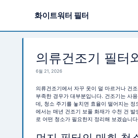
컨
텐
화이트워터 필터
츠
로
건
너
뛰
의류건조기 필터와
기
6월 21, 2026
의류건조기에서 자꾸 옷이 덜 마르거나 건조
부족한 경우가 대부분입니다. 건조기는 사용
데, 청소 주기를 놓치면 효율이 떨어지는 정
에서는 매년 건조기 보풀 화재가 수천 건 발
로 어떤 청소가 필요한지 정리해 보겠습니다
먼지 필터의 매회 청