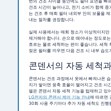
번의 건조 사이클 동안에도 필터 표면을 빠르
건조 시간이 늘어나고, 전기 소비가 함께 
는 건조 후 매회 필터 내외부 안의 보풀을 
내는 절차를 권장합니다.
실제 사용에서는 매회 청소가 이상적이지만 
제거해야 합니다. 손으로 떼어내는 정도로는 
흐르는 물로 세척하는 편이 좋습니다. 세척 
젖은 필터를 끼우면 다음 건조 시 내부 습
콘덴서의 자동 세척과
콘덴서는 건조 과정에서 옷에서 빠져나온 습
지가 쌓이면 응축 효율이 떨어지고 건조 시간
델은 콘덴서 자동 세척 기능을 탑재하고 있
LG전자의 콘덴서 케어 기능 안내
에 따르면 
30회 사용 주기마다 추가 자동 세척도 진행