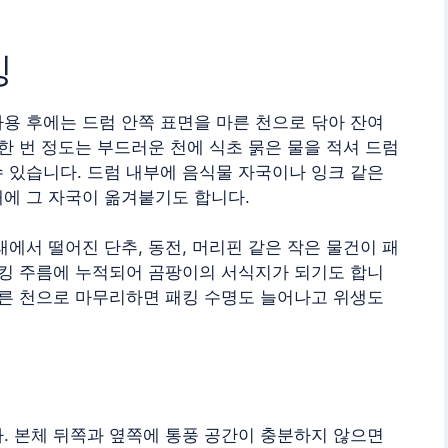
킹
용 후에는 드럼 안쪽 표면을 마른 천으로 닦아 잔여
 한 번 정도는 부드러운 천에 식초 묽은 물을 적셔 드럼
 있습니다. 드럼 내부에 음식물 자국이나 잉크 같은
래에 그 자국이 옮겨붙기도 합니다.
래에서 떨어진 단추, 동전, 머리핀 같은 작은 물건이 패
패킹 주름에 누적되어 곰팡이의 서식지가 되기도 합니
마른 천으로 마무리하면 패킹 수명도 늘어나고 위생도
. 본체 뒤쪽과 옆쪽에 통풍 공간이 충분하지 않으면