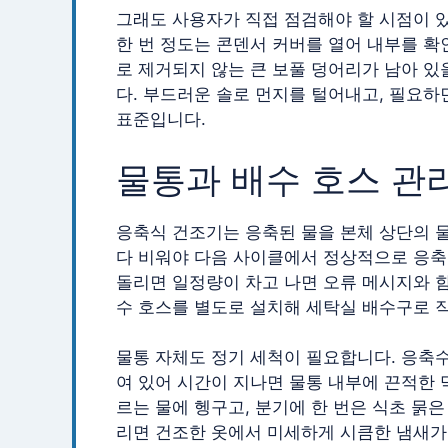
그래도 사용자가 직접 점검해야 할 시점이 있
한 번 정도는 콘덴서 커버를 열어 내부를 확
로 제거되지 않는 큰 보풀 덩어리가 남아 있
다. 부드러운 솔로 먼지를 털어내고, 필요하
표준입니다.
물통과 배수 호스 관
응축식 건조기는 응축된 물을 본체 상단의 물
다 비워야 다음 사이클에서 정상적으로 응축
돌리면 일정량이 차고 나면 오류 메시지와 함
수 호스를 별도로 설치해 세탁실 배수구로 
물통 자체도 정기 세척이 필요합니다. 응축수
여 있어 시간이 지나면 물통 내부에 끈적한 
르는 물에 헹구고, 분기에 한 번은 식초 묽
리면 건조한 옷에서 미세하게 시큼한 냄새가 