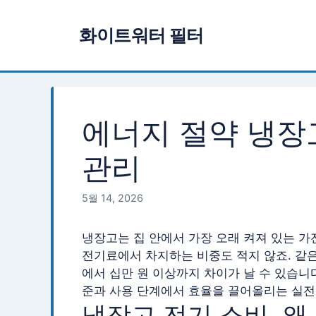
컨
텐
화이트워터 필터
츠
로
건
너
뛰
에너지 절약 냉장
기
관리
5월 14, 2026
냉장고는 집 안에서 가장 오래 켜져 있는 가전
전기료에서 차지하는 비중도 적지 않죠. 같은
에서 십만 원 이상까지 차이가 날 수 있습니
준과 사용 단계에서 효율을 끌어올리는 실전
냉장고 전기 소비, 