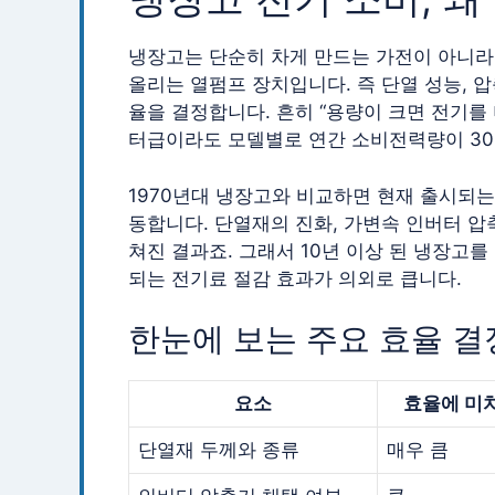
냉장고는 단순히 차게 만드는 가전이 아니라
올리는 열펌프 장치입니다. 즉 단열 성능, 압
율을 결정합니다. 흔히 “용량이 크면 전기를 
터급이라도 모델별로 연간 소비전력량이 30%
1970년대 냉장고와 비교하면 현재 출시되는
동합니다. 단열재의 진화, 가변속 인버터 압
쳐진 결과죠. 그래서 10년 이상 된 냉장고를
되는 전기료 절감 효과가 의외로 큽니다.
한눈에 보는 주요 효율 결
요소
효율에 미
단열재 두께와 종류
매우 큼