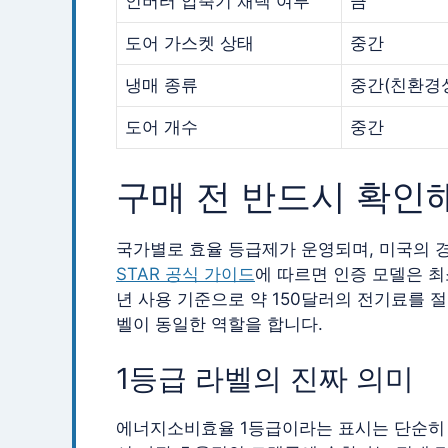
인버터 압축기 채택 여부
큼
도어 가스켓 상태
중간
냉매 종류
중간(친환경성
도어 개수
중간
구매 전 반드시 확인
국가별로 효율 등급제가 운영되며, 미국의 경우
STAR 공식 가이드
에 따르면 인증 모델은 최소
년 사용 기준으로 약 150달러의 전기료를
벨이 동일한 역할을 합니다.
1등급 라벨의 진짜 의미
에너지소비효율 1등급이라는 표시는 단순히 