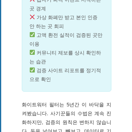
곳 경계
가상 화폐만 받고 본인 인증
안 하는 곳 회피
고액 환전 실적이 검증된 곳만
이용
커뮤니티 제보를 상시 확인하
는 습관
검증 사이트 리포트를 정기적
으로 확인
화이트워터 필터는 5년간 이 바닥을 지
켜봤습니다. 사기꾼들의 수법은 계속 진
화하지만, 검증의 원칙은 변하지 않습니
다. 돈을 넣어보고, 빼보고, 데이터로 기