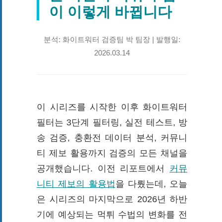
이 이렇게 바뀝니다
분석: 화이트워터 검증팀 박 팀장 | 발행일:
2026.03.14
이 시리즈를 시작한 이후 화이트워터
필터는 3단계 필터링, 실전 테스트, 방
송 검증, 충환전 데이터 분석, 커뮤니
티 제보 활용까지 검증의 모든 채널을
공개했습니다. 이전 리포트에서
커뮤
니티 제보의 활용법
을 다뤘는데, 오늘
은 시리즈의 마지막으로 2026년 하반
기에 예상되는 먹튀 수법의 변화를 전