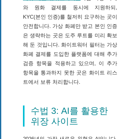
와 원화 결제를 동시에 지원하되,
KYC(본인 인증)를 철저히 요구하는 곳이
안전합니다. 가상 화폐만 받고 본인 인증
은 생략하는 곳은 도주 루트를 미리 확보
해 둔 것입니다. 화이트워터 필터는 가상
화폐 결제를 도입한 플랫폼에 대해 추가
검증 항목을 적용하고 있으며, 이 추가
항목을 통과하지 못한 곳은 화이트 리스
트에서 보류 처리합니다.
수법 3: AI를 활용한
위장 사이트
2026년의 가장 새로운 위협은 AI입니다.