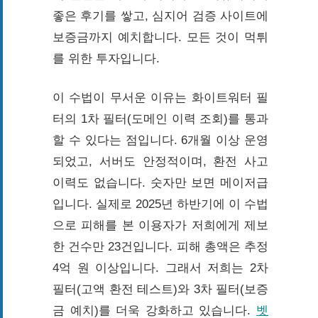
좋은 후기를 쌓고, 심지어 검증 사이트에
보증금까지 예치합니다. 모든 것이 먹튀
를 위한 투자입니다.
이 수법이 무서운 이유는 화이트워터 필
터의 1차 필터(도메인 이력 조회)를 통과
할 수 있다는 점입니다. 6개월 이상 운영
되었고, 서버도 안정적이며, 환전 사고
이력도 없습니다. 숫자만 보면 메이저급
입니다. 실제로 2025년 하반기에 이 수법
으로 피해를 본 이용자가 저희에게 제보
한 건수만 23건입니다. 피해 총액은 추정
4억 원 이상입니다. 그래서 저희는 2차
필터(고액 환전 테스트)와 3차 필터(보증
금 예치)를 더욱 강화하고 있습니다.
벳