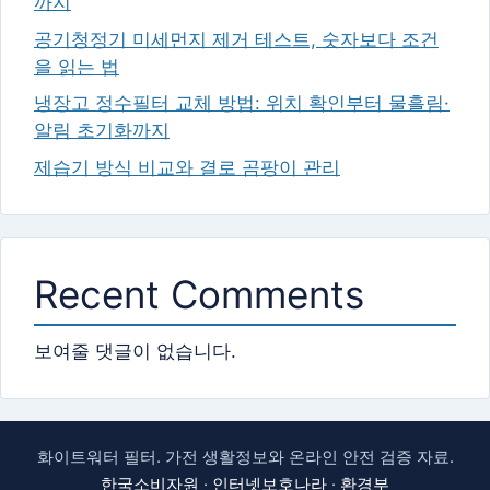
까지
공기청정기 미세먼지 제거 테스트, 숫자보다 조건
을 읽는 법
냉장고 정수필터 교체 방법: 위치 확인부터 물흘림·
알림 초기화까지
제습기 방식 비교와 결로 곰팡이 관리
Recent Comments
보여줄 댓글이 없습니다.
화이트워터 필터. 가전 생활정보와 온라인 안전 검증 자료.
한국소비자원
·
인터넷보호나라
·
환경부