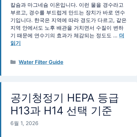
칼슘과 마그네슘 이온입니다. 이런 물을 경수라고
부르고, 경수를 부드럽게 만드는 장치가 바로 연수
기입니다. 한국은 지역에 따라 경도가 다르고, 같은
지역 안에서도 노후 배관을 거치면서 수질이 변하
기 때문에 연수기의 효과가 체감되는 정도도 …
더
읽기
카
Water Filter Guide
테
고
리
공기청정기 HEPA 등급
H13과 H14 선택 기준
6월 1, 2026