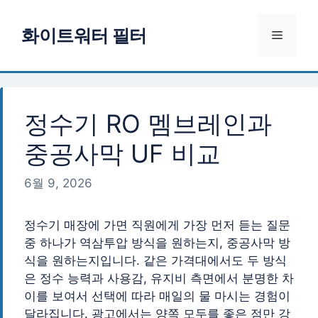
컨
텐
화이트워터 필터
메
츠
로
뉴
건
너
뛰
정수기 RO 멤브레인과
기
중공사막 UF 비교
6월 9, 2026
정수기 매장에 가면 직원에게 가장 먼저 듣는 질문
중 하나가 역삼투압 방식을 원하는지, 중공사막 방
식을 원하는지입니다. 같은 가격대에서도 두 방식
은 정수 능력과 사용감, 유지비 측면에서 분명한 차
이를 보여서 선택에 따라 매일의 물 마시는 경험이
달라집니다. 광고에서는 양쪽 모두를 좋은 점만 강