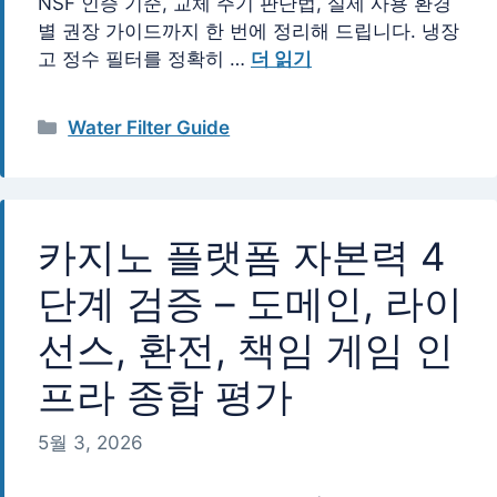
NSF 인증 기준, 교체 주기 판단법, 실제 사용 환경
별 권장 가이드까지 한 번에 정리해 드립니다. 냉장
고 정수 필터를 정확히 …
더 읽기
카
Water Filter Guide
테
고
리
카지노 플랫폼 자본력 4
단계 검증 – 도메인, 라이
선스, 환전, 책임 게임 인
프라 종합 평가
5월 3, 2026