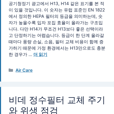
공기청정기 광고에서 H13, H14 같은 표기를 본 적
이 있을 것입니다. 이 숫자는 유럽 표준인 EN 1822
에서 정의한 HEPA 필터의 등급을 의미하는데, 숫
자가 높을수록 입자 포집 효율이 올라가는 구조입
니다. 다만 H14가 무조건 H13보다 좋은 선택이라
고 단정하기는 어렵습니다. 등급이 한 단계 올라갈
때마다 풍량 손실, 소음, 필터 교체 비용이 함께 증
가하기 때문에 가정 환경에서는 H13만으로도 충분
한 경우가 …
더 읽기
카
Air Care
테
고
리
비데 정수필터 교체 주기
와 위생 점검