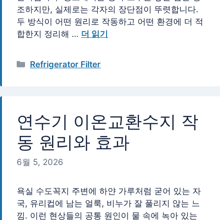
조하지만, 실제로는 각자의 장단점이 뚜렷합니다.
두 방식이 어떤 원리로 작동하고 어떤 환경에 더 적
합한지 정리해 …
더 읽기
카
Refrigerator Filter
테
고
리
연수기 이온교환수지 작
동 원리와 효과
6월 5, 2026
욕실 수도꼭지 주변에 하얀 가루처럼 굳어 있는 자
국, 유리컵에 남는 얼룩, 비누가 잘 풀리지 않는 느
낌. 이런 현상들의 공통 원인이 물 속에 녹아 있는